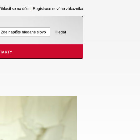
řihlásit se na účet
Registrace nového zákazníka
TAKTY