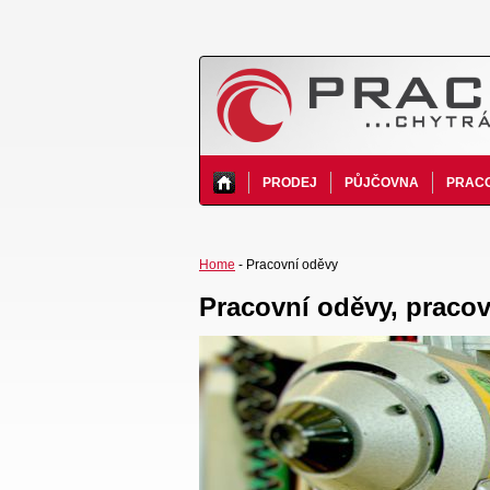
PRODEJ
PŮJČOVNA
PRACO
Home
- Pracovní oděvy
Pracovní oděvy, praco