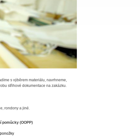
adíme s výběrem materiálu, navrhneme,
ýrobu střihové dokumentace na zakázku.
e, rondony a jiné.
ní pomůcky (OOPP)
, ponožky