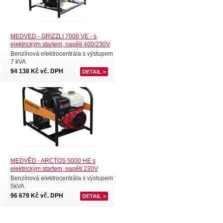
MEDVED - GRIZZLI 7000 VE - s
elektrickým startem, napětí 400/230V
Benzínová elektrocentrála s výstupem
7 kVA
94 138 Kč vč. DPH
DETAIL >
MEDVĚD - ARCTOS 5000 HE s
elektrickým startem, napětí 230V
Benzínová elektrocentrála s výstupem
5kVA
96 679 Kč vč. DPH
DETAIL >