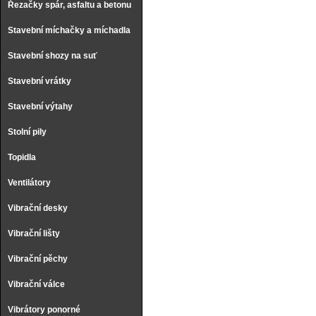
Řezačky spár, asfaltu a betonu
Stavební míchačky a míchadla
Stavební shozy na suť
Stavební vrátky
Stavební výtahy
Stolní pily
Topidla
Ventilátory
Vibrační desky
Vibrační lišty
Vibrační pěchy
Vibrační válce
Vibrátory ponorné