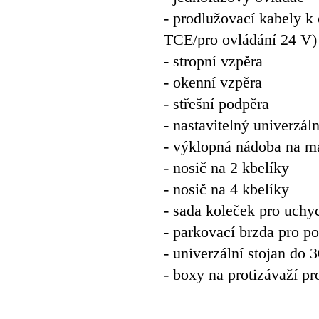
- prodlužovací kabely k
TCE/pro ovládání 24 V)
- stropní vzpěra
- okenní vzpěra
- střešní podpěra
- nastavitelný univerzáln
- výklopná nádoba na mat
- nosič na 2 kbelíky
- nosič na 4 kbelíky
- sada koleček pro uchy
- parkovací brzda pro po
- univerzální stojan do 
- boxy na protizávaží pr