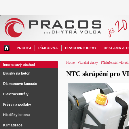
PRODEJ
PŮJČOVNA
PRACOVNÍ ODĚVY
REKLAMA A T
Home
-
Vibrační desky
-
Příslušenství vibrač
Internetový obchod
NTC skrápění pro 
Brusky na beton
Diamantové kotouče
Elektrocentrály
Frézy na podlahy
Hladičky betonu
Klimatizace