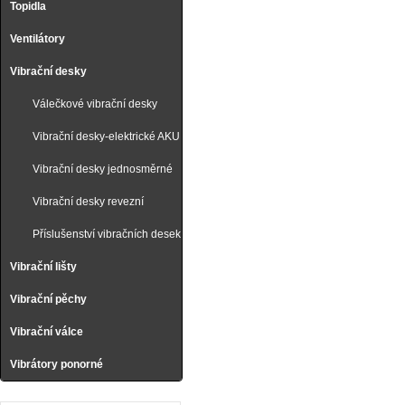
Topidla
Ventilátory
Vibrační desky
Válečkové vibrační desky
Vibrační desky-elektrické AKU
Vibrační desky jednosměrné
Vibrační desky revezní
Příslušenství vibračních desek
Vibrační lišty
Vibrační pěchy
Vibrační válce
Vibrátory ponorné