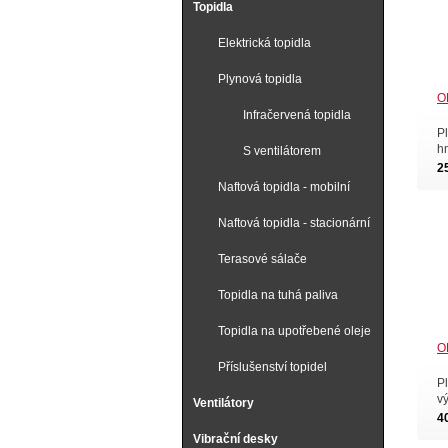
Topidla
Elektrická topidla
Plynová topidla
O
Infračervená topidla
P
h
S ventilátorem
2
Naftová topidla - mobilní
Naftová topidla - stacionární
Terasové sálače
Topidla na tuhá paliva
Topidla na upotřebené oleje
O
Příslušenství topidel
Pl
v
Ventilátory
4
Vibrační desky