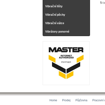
St
Vibrační lišty
Vibrační pěchy
Vibrační válce
Vibrátory ponorné
Home
Prodej
Půjčovna
Pracovní 