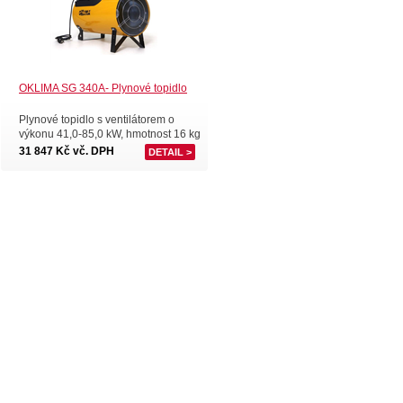
OKLIMA SG 340A- Plynové topidlo
Plynové topidlo s ventilátorem o
výkonu 41,0-85,0 kW, hmotnost 16 kg
31 847 Kč vč. DPH
DETAIL >