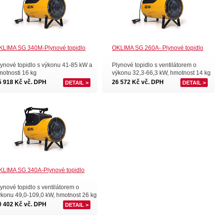
KLIMA SG 340M-Plynové topidlo
OKLIMA SG 260A- Plynové topidlo
lynové topidlo s výkonu 41-85 kW a
Plynové topidlo s ventilátorem o
motnosti 16 kg
výkonu 32,3-66,3 kW, hmotnost 14 kg
5 918 Kč vč. DPH
26 572 Kč vč. DPH
DETAIL >
DETAIL >
KLIMA SG 340A-Plynové topidlo
ynové topidlo s ventilátorem o
ýkonu 49,0-109,0 kW, hmotnost 26 kg
0 402 Kč vč. DPH
DETAIL >