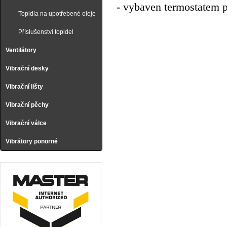
- vybaven termostatem pr
Topidla na upotřebené oleje
Příslušenství topidel
Ventilátory
Vibrační desky
Vibrační lišty
Vibrační pěchy
Vibrační válce
Vibrátory ponorné